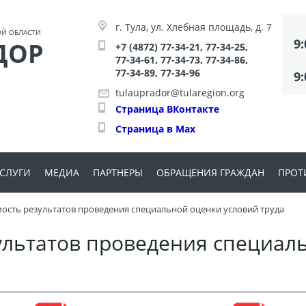
A
A
Изображения:
Размер шрифта:
Цветова
Выкл
A
г. Тула, ул. Хлебная площадь, д. 7
ОЙ ОБЛАСТИ
9:
ДОР
+7 (4872) 77-34-21, 77-34-25,
77-34-61, 77-34-73, 77-34-86,
77-34-89, 77-34-96
9:
tulauprador@tularegion.org
Страница ВКонтакте
Страница в Max
СЛУГИ
МЕДИА
ПАРТНЕРЫ
ОБРАЩЕНИЯ ГРАЖДАН
ПРОТ
ость результатов проведения специальной оценки условий труда
д
дача разрешений на строительство
История
Электронная приемная
Нор
ультатов проведения специал
про
ьных дорог
формационное обеспечение
События
Политика в отношении обра
персональных данных
Ант
рос удовлетворенности предоставлением
Региональный проект "ЗОЖ"