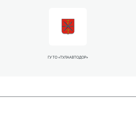
ГУ ТО «ТУЛААВТОДОР»