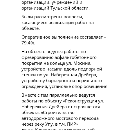
организации, учреждений и
организаций Тульской области.
Были рассмотрены вопросы,
касающиеся реализации работ на
объекте.
Оперативное выполнение составляет –
79,4%.
На объекте ведутся работы по
фрезерованию асфальтобетонного
покрытия на кольце ул. Мосина,
устройство насыпи вдоль подпорной
стенки по ул. Набережная Дрейера,
устройству барьерного и перильного
ограждения, установке опор освещения.
Вместе с тем параллельно ведутся
работы по объекту «Реконструкция ул.
Набережная Дрейера от строящегося
объекта: «Строительство
автодорожного мостового перехода
через реку Упу, в т.ч. ПИР»
до ул. Курковая», где генеральной