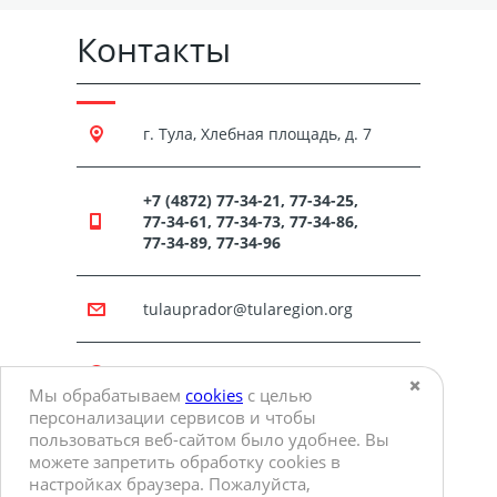
Контакты
г. Тула, Хлебная площадь, д. 7
+7 (4872) 77-34-21, 77-34-25,
77-34-61, 77-34-73, 77-34-86,
77-34-89, 77-34-96
tulauprador@tularegion.org
Режим работы:
✖️
Мы обрабатываем
cookies
с целью
понедельник – четверг с 09:00 до
персонализации сервисов и чтобы
18:00
пятница с 09:00 до 17:00
пользоваться веб-сайтом было удобнее. Вы
перерыв с 12:30 до 13:18
можете запретить обработку сookies в
настройках браузера. Пожалуйста,